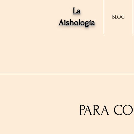
La
BLOG
Aishología
PARA CO