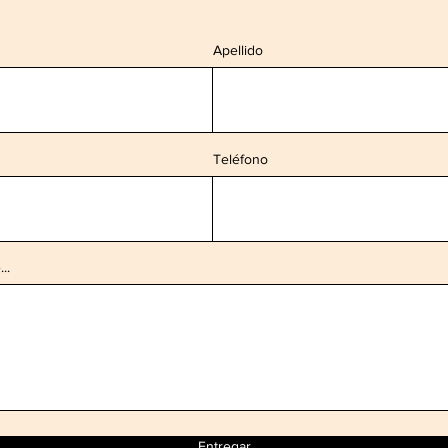
Apellido
Teléfono
..
Entregar